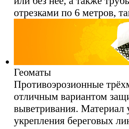
или без неё, а также труб
отрезками по 6 метров, та
Геоматы
Противоэрозионные трёх
отличным вариантом защи
выветривания. Материал 
укрепления береговых ли