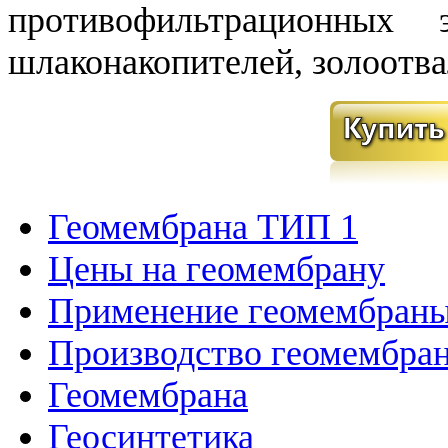
противофильтрационных
шлаконакопителей, золоотва
Геомембрана ТИП 1
Цены на геомембрану
Применение геомембран
Производство геомембра
Геомембрана
Геосинтетика