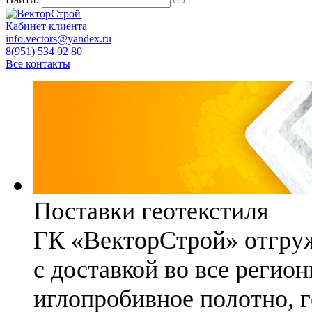
Кабинет клиента
info.vectors@yandex.ru
8(951) 534 02 80
Все контакты
Поставки геотекстиля
ГК «ВекторСтрой» отгруж
с доставкой во все регио
иглопробивное полотно, 