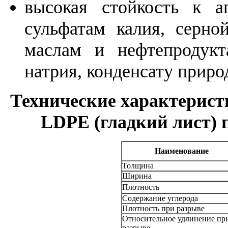
высокая стойкость к а
сульфатам калия, серно
маслам и нефтепродукт
натрия, конденсату приро
Технические характерис
LDPE (гладкий лист) п
Наименование
Толщина
Ширина
Плотность
Содержание углерода
Плотность при разрыве
Относительное удлинение пр
разрыве