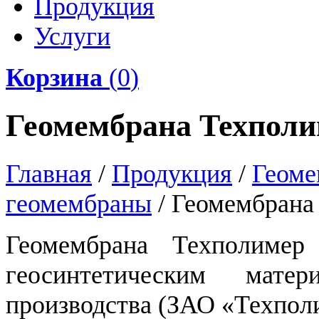
Продукция
Услуги
Корзина
(
0
)
Геомембрана Техпол
Главная
/
Продукция
/
Геоме
геомембраны
/
Геомембрана
Геомембрана Техполимер
геосинтетическим матер
производства (ЗАО «Техполи