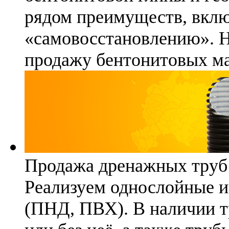
рядом преимуществ, вклю
«самовосстановлению». 
продажу бентонитовых ма
Продажа дренажных труб
Реализуем однослойные 
(ПНД, ПВХ). В наличии т