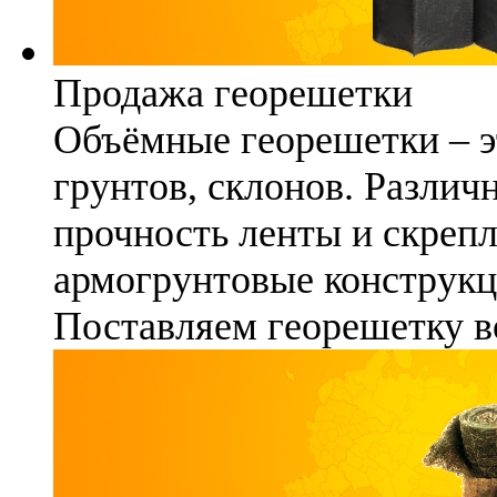
Продажа георешетки
Объёмные георешетки – э
грунтов, склонов. Различ
прочность ленты и скреп
армогрунтовые конструкц
Поставляем георешетку в