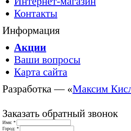
Интернет-магазин
Контакты
Информация
Акции
Ваши вопросы
Карта сайта
Разработка — «
Максим Кис
Заказать обратный звонок
Имя:
*
Город:
*