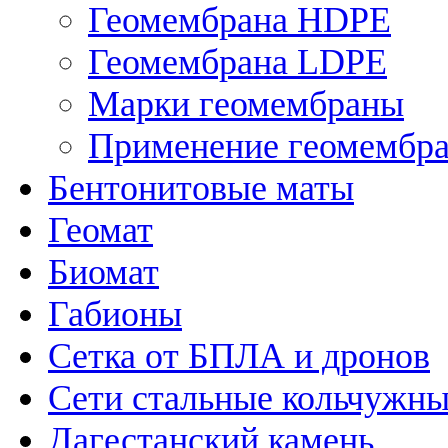
Геомембрана HDPE
Геомембрана LDPE
Марки геомембраны
Применение геомембр
Бентонитовые маты
Геомат
Биомат
Габионы
Сетка от БПЛА и дронов
Сети стальные кольчужн
Дагестанский камень