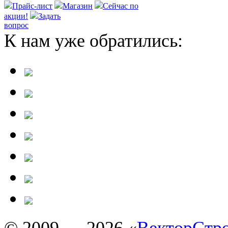
Прайс-лист
Магазин
Сейчас по
акции!
Задать
вопрос
К нам уже обратились:
© 2009 — 2026 «
ВекторСтр