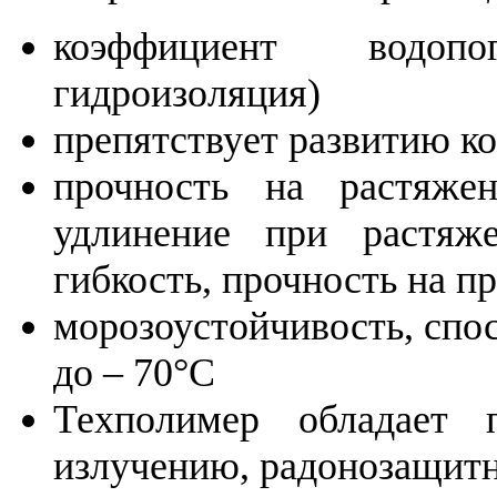
коэффициент водоп
гидроизоляция)
препятствует развитию к
прочность на растяже
удлинение при растяж
гибкость, прочность на пр
морозоустойчивость, спо
до – 70°С
Техполимер обладает
излучению, радонозащитн