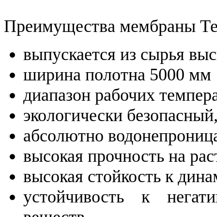
Преимущества мембраны Те
выпускается из сырья выс
ширина полотна 5000 мм
диапазон рабочих темпера
экологически безопасный
абсолютно водонепрониц
высокая прочность на ра
высокая стойкость к дин
устойчивость к негат
веществ