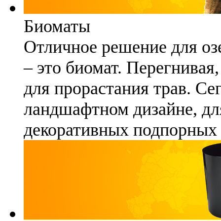
Биоматы
Отличное решение для озе
– это биомат. Перегнивая
для прорастания трав. Се
ландшафтном дизайне, для
декоративных подпорных 