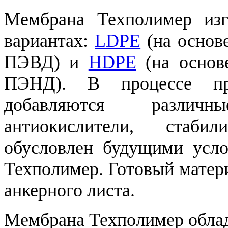
Мембрана Техполимер изг
вариантах:
LDPE
(на основе
ПЭВД) и
HDPE
(на основе
ПЭНД). В процессе про
добавляются различн
антиокислители, стаби
обусловлен будущими усло
Техполимер. Готовый матер
анкерного листа.
Мембрана Техполимер обла