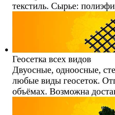
текстиль. Сырье: полиэфи
Геосетка всех видов
Двуосные, одноосные, ст
любые виды геосеток. Отг
объёмах. Возможна достав