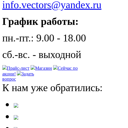
info.vectors@yandex.ru
График работы:
пн.-пт.: 9.00 - 18.00
сб.-вс. - выходной
Прайс-лист
Магазин
Сейчас по
акции!
Задать
вопрос
К нам уже обратились: