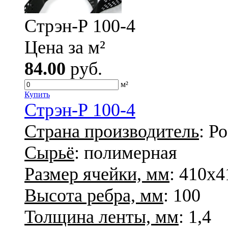
Стрэн-Р 100-4
Цена за м²
84.00
руб.
м²
Купить
Стрэн-Р 100-4
Страна производитель
: Р
Сырьё
: полимерная
Размер ячейки, мм
: 410х4
Высота ребра, мм
: 100
Толщина ленты, мм
: 1,4