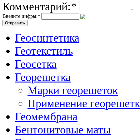
Комментарий:
*
Введите цифры:
*
Геосинтетика
Геотекстиль
Геосетка
Георешетка
Марки георешеток
Применение георешет
Геомембрана
Бентонитовые маты