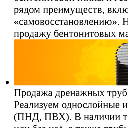
рядом преимуществ, вклю
«самовосстановлению». 
продажу бентонитовых ма
Продажа дренажных труб
Реализуем однослойные 
(ПНД, ПВХ). В наличии т