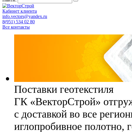
Кабинет клиента
info.vectors@yandex.ru
8(951) 534 02 80
Все контакты
Поставки геотекстиля
ГК «ВекторСтрой» отгруж
с доставкой во все регио
иглопробивное полотно, 