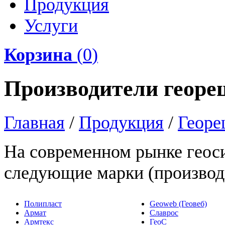
Продукция
Услуги
Корзина
(
0
)
Производители георе
Главная
/
Продукция
/
Георе
На современном рынке геос
следующие марки (производ
Полипласт
Geoweb (Геовеб)
Армат
Славрос
Армтекс
ГеоС