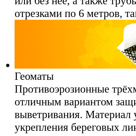
или без неё, а также труб
отрезками по 6 метров, та
Геоматы
Противоэрозионные трёх
отличным вариантом защи
выветривания. Материал 
укрепления береговых ли