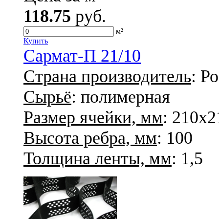
118.75
руб.
м²
Купить
Сармат-П 21/10
Страна производитель
: Р
Сырьё
: полимерная
Размер ячейки, мм
: 210х2
Высота ребра, мм
: 100
Толщина ленты, мм
: 1,5