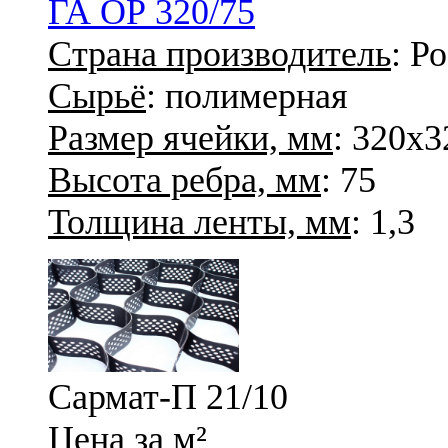
ГА ОР 320/75
Страна производитель
: Р
Сырьё
: полимерная
Размер ячейки, мм
: 320х3
Высота ребра, мм
: 75
Толщина ленты, мм
: 1,3
Сармат-П 21/10
Цена за м²