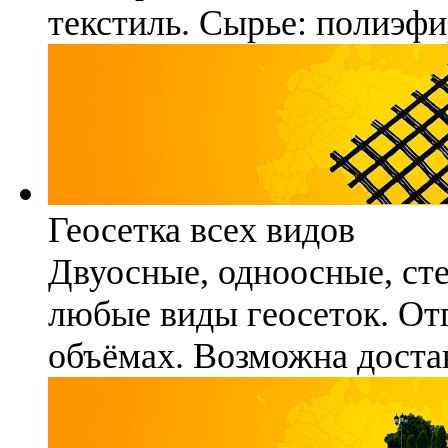
текстиль. Сырье: полиэфи
Геосетка всех видов
Двуосные, одноосные, ст
любые виды геосеток. Отг
объёмах. Возможна достав