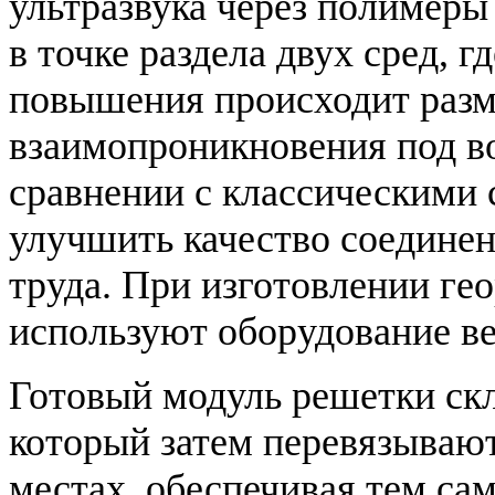
ультразвука через полимеры
в точке раздела двух сред, г
повышения происходит разм
взаимопроникновения под во
сравнении с классическими 
улучшить качество соединен
труда. При изготовлении ге
используют оборудование в
Готовый модуль решетки скл
который затем перевязывают
местах, обеспечивая тем с