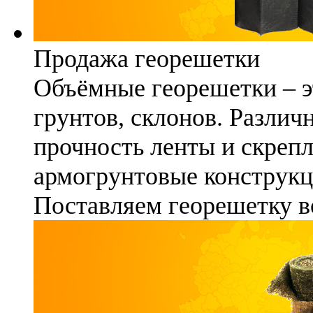
Продажа георешетки
Объёмные георешетки – э
грунтов, склонов. Различ
прочность ленты и скреп
армогрунтовые конструкц
Поставляем георешетку в