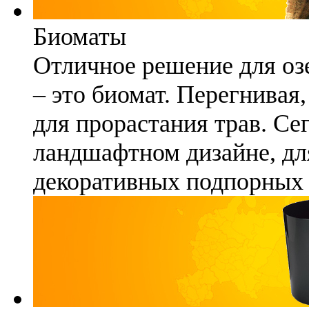
Биоматы
Отличное решение для озе
– это биомат. Перегнивая
для прорастания трав. Се
ландшафтном дизайне, для
декоративных подпорных 