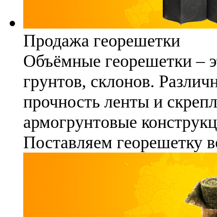
Продажа георешетки
Объёмные георешетки – э
грунтов, склонов. Различ
прочность ленты и скреп
армогрунтовые конструкц
Поставляем георешетку в