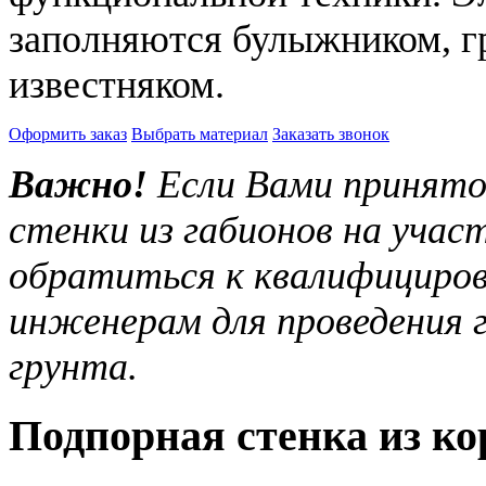
заполняются булыжником, г
известняком.
Оформить заказ
Выбрать материал
Заказать звонок
Важно!
Если Вами принято 
стенки из габионов на учас
обратиться к квалифициров
инженерам для проведения г
грунта.
Подпорная стенка из ко