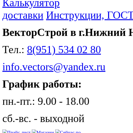
Калькулятор
доставки
Инструкции, ГОС
ВекторСтрой в г.Нижний 
Тел.:
8(951) 534 02 80
info.vectors@yandex.ru
График работы:
пн.-пт.: 9.00 - 18.00
сб.-вс. - выходной
Прайс-лист
Магазин
Сейчас по