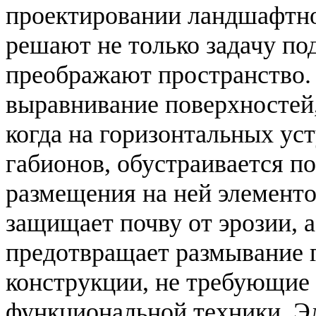
проектировании ландшафтно
решают не только задачу по
преображают пространство
выравнивание поверхностей,
когда на горизонтальных ус
габионов, обустраивается п
размещения на ней элементо
защищает почву от эрозии, а
предотвращает размывание 
конструкции, не требующие
функциональной техники. Э