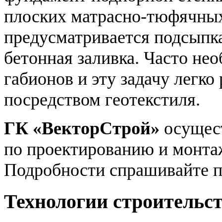
плоских матрасно-тюфячных
предусматривается подсыпка
бетонная заливка. Часто не
габионов и эту задачу легко
посредством геотекстиля.
ГК «ВекторСтрой»
осущест
по проектированию и монта
Подробности спрашивайте 
Технологии строительс