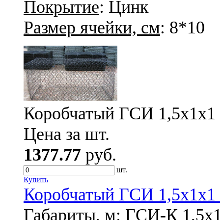
Покрытие
: Цинк
Размер ячейки, см
: 8*10
Коробчатый ГСИ 1,5х1х1 
Цена за шт.
1377.77
руб.
шт.
Купить
Коробчатый ГСИ 1,5х1х1 
Габариты, м
: ГСИ-К 1,5х