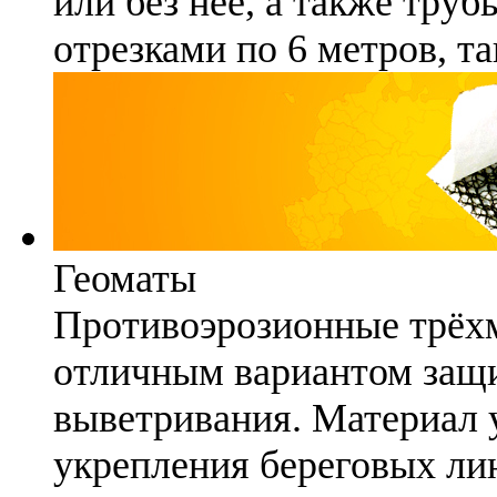
или без неё, а также труб
отрезками по 6 метров, та
Геоматы
Противоэрозионные трёх
отличным вариантом защи
выветривания. Материал 
укрепления береговых ли