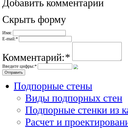
Добавить комментарии
Скрыть форму
Имя:
E-mail:
*
Комментарий:
*
Введите цифры:
*
Подпорные стены
Виды подпорных стен
Подпорные стенки из 
Расчет и проектирован