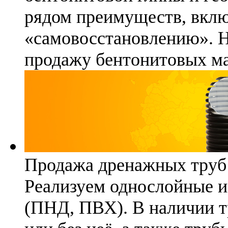
рядом преимуществ, вклю
«самовосстановлению». 
продажу бентонитовых ма
Продажа дренажных труб
Реализуем однослойные 
(ПНД, ПВХ). В наличии т