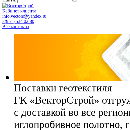
Кабинет клиента
info.vectors@yandex.ru
8(951) 534 02 80
Все контакты
Поставки геотекстиля
ГК «ВекторСтрой» отгруж
с доставкой во все регио
иглопробивное полотно, 