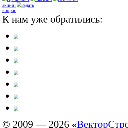
акции!
Задать
вопрос
К нам уже обратились:
© 2009 — 2026 «
ВекторСтр