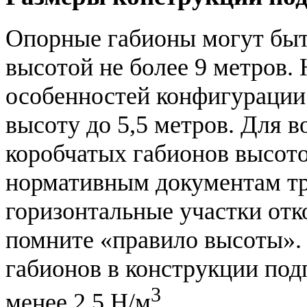
Опорные габионы могут быт
высотой не более 9 метров. 
особенностей конфигурации
высоту до 5,5 метров. Для в
коробчатых габионов высото
нормативным документам тр
горизонтальные участки отк
помните «правило высоты».
габионов в конструкции под
3
менее 2,5 Н/м
.