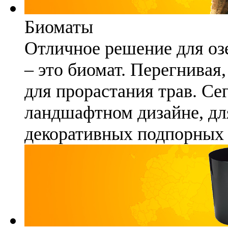
Биоматы
Отличное решение для озе
– это биомат. Перегнивая
для прорастания трав. Се
ландшафтном дизайне, для
декоративных подпорных 