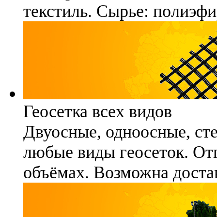
текстиль. Сырье: полиэфи
Геосетка всех видов
Двуосные, одноосные, ст
любые виды геосеток. Отг
объёмах. Возможна достав